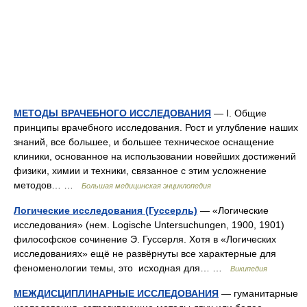
МЕТОДЫ ВРАЧЕБНОГО ИССЛЕДОВАНИЯ
— І. Общие
принципы врачебного исследования. Рост и углубление наших
знаний, все большее, и большее техническое оснащение
клиники, основанное на использовании новейших достижений
физики, химии и техники, связанное с этим усложнение
методов… …
Большая медицинская энциклопедия
Логические исследования (Гуссерль)
— «Логические
исследования» (нем. Logische Untersuchungen, 1900, 1901)
философское сочинение Э. Гуссерля. Хотя в «Логических
исследованиях» ещё не развёрнуты все характерные для
феноменологии темы, это исходная для… …
Википедия
МЕЖДИСЦИПЛИНАРНЫЕ ИССЛЕДОВАНИЯ
— гуманитарные