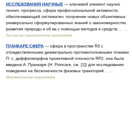
ИССЛЕДОВАНИЯ НАУЧНЫЕ
— ключевой элемент научно
технич. прогресса, сфера профессиональной активности,
обеспечивающей систематич. получение новых объективных
универсально сформулированных знаний о закономерностях
развития природы и об ва с помощью методов и средств,… …
Российская социологическая энциклопедия
ПУАНКАРЕ СФЕРА
— сфера в пространстве R3 с
отождествленными диаметрально противоположными точками.
П. с. диффеоморфна проективной плоскости RP2; она была
введена А. Пуанкаре (Н. Poincare, см. [1]) для исследования
поведения на бесконечности фазовых траекторий… …
Математическая энциклопедия