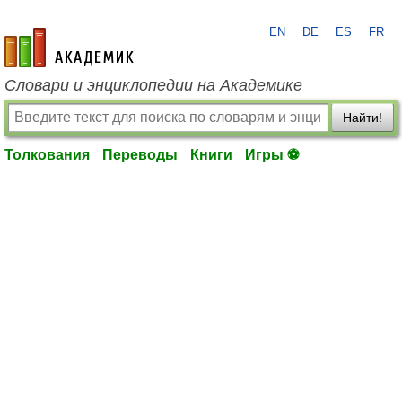
EN
DE
ES
FR
academic.ru
Словари и энциклопедии на Академике
Найти!
Толкования
Переводы
Книги
Игры ⚽