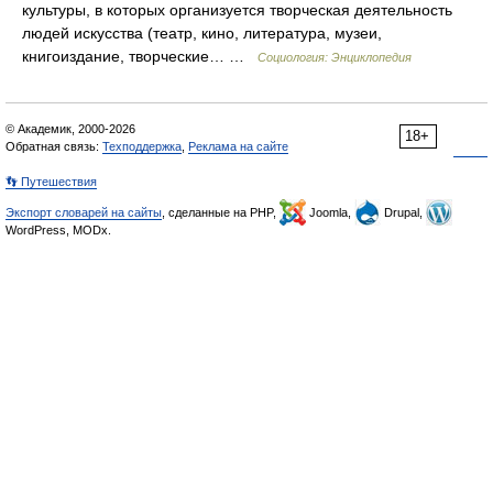
культуры, в которых организуется творческая деятельность
людей искусства (театр, кино, литература, музеи,
книгоиздание, творческие… …
Социология: Энциклопедия
© Академик, 2000-2026
18+
Обратная связь:
Техподдержка
,
Реклама на сайте
👣 Путешествия
Экспорт словарей на сайты
, сделанные на PHP,
Joomla,
Drupal,
WordPress, MODx.