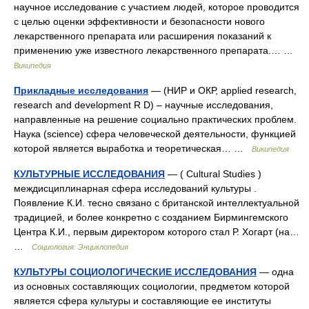
научное исследование с участием людей, которое проводится
с целью оценки эффективности и безопасности нового
лекарственного препарата или расширения показаний к
применению уже известного лекарственного препарата.… …
Википедия
Прикладные исследования
— (НИР и ОКР, applied research,
research and development R D) – научные исследования,
направленные на решение социально практических проблем.
Наука (science) сфера человеческой деятельности, функцией
которой является выработка и теоретическая… …
Википедия
КУЛЬТУРНЫЕ ИССЛЕДОВАНИЯ
— ( Cultural Studies )
междисциплинарная сфера исследований культуры .
Появление К.И. тесно связано с британской интеллектуальной
традицией, и более конкретно с созданием Бирмингемского
Центра К.И., первым директором которого стал Р. Хогарт (на…
…
Социология: Энциклопедия
КУЛЬТУРЫ СОЦИОЛОГИЧЕСКИЕ ИССЛЕДОВАНИЯ
— одна
из основных составляющих социологии, предметом которой
является сфера культуры и составляющие ее институты