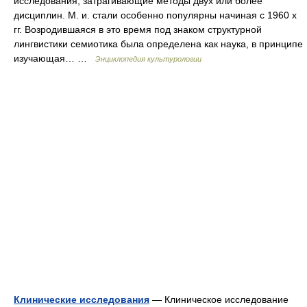
исследования, затрагивающие методы двух или более
дисциплин. М. и. стали особенно популярны начиная с 1960 х
гг. Возродившаяся в это время под знаком структурной
лингвистики семиотика была определена как наука, в принципе
изучающая… …
Энциклопедия культурологии
Клинические исследования
— Клиническое исследование