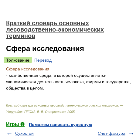
Краткий словарь основных
лесоводственно-экономических
терминов
Сфера исследования
Толкование
Перевод
Сфера исследования
- хозяйственная среда, в которой осуществляется
экономическая деятельность человека, фирмы и государства,
общества в целом.
Краткий словарь основных лесоводственно-экономических терминов. —
Уссурийск: ПГСХА
.
В. В. Острошенко
.
2005
.
Игры ⚽
Поможем написать курсовую
Сухостой
Счет-фактура